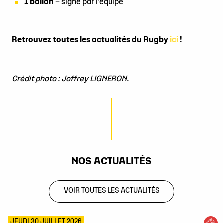
1 ballon
– signé par l’équipe
Retrouvez toutes les actualités du Rugby
ici
!
Crédit photo : Joffrey LIGNERON.
NOS ACTUALITÉS
VOIR TOUTES LES ACTUALITÉS
JEUDI 30 JUILLET 2026