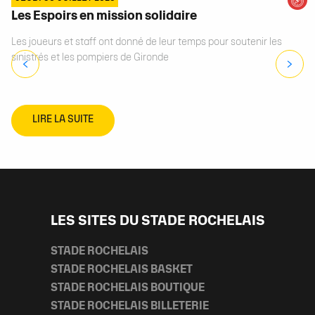
Les Espoirs en mission solidaire
Les joueurs et staff ont donné de leur temps pour soutenir les
sinistrés et les pompiers de Gironde
LIRE LA SUITE
LES SITES DU STADE ROCHELAIS
STADE ROCHELAIS
STADE ROCHELAIS BASKET
STADE ROCHELAIS BOUTIQUE
STADE ROCHELAIS BILLETERIE