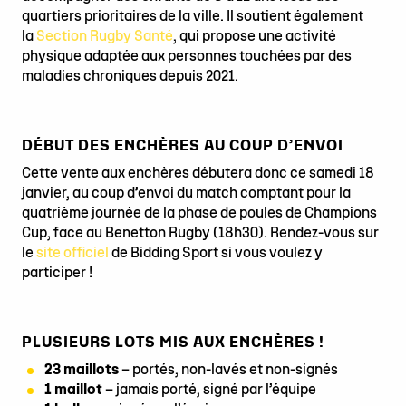
quartiers prioritaires de la ville. Il soutient également
la
Section Rugby Santé
, qui propose une activité
physique adaptée aux personnes touchées par des
maladies chroniques depuis 2021.
DÉBUT DES ENCHÈRES AU COUP D’ENVOI
Cette vente aux enchères débutera donc ce samedi 18
janvier, au coup d’envoi du match comptant pour la
quatrième journée de la phase de poules de Champions
Cup, face au Benetton Rugby (18h30). Rendez-vous sur
le
site officiel
de Bidding Sport si vous voulez y
participer !
PLUSIEURS LOTS MIS AUX ENCHÈRES !
23 maillots
– portés, non-lavés et non-signés
1 maillot
– jamais porté, signé par l’équipe