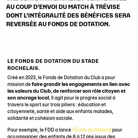
AU COUP D’ENVOI DU MATCH À TRÉVISE
DONT L’INTÉGRALITÉ DES BÉNÉFICES SERA
REVERSÉE AU FONDS DE DOTATION.
LE FONDS DE DOTATION DU STADE
ROCHELAIS.
Créé en 2023, le Fonds de Dotation du Club a pour
mission de
faire grandir les engagements en lien avec
les valeurs du Club, de renforcer son rôle citoyen et
son ancrage local.
Il agit pour le progrès social à
travers le sport sur trois piliers : éducation et
citoyenneté, santé et aide aux enfants malades,
solidarité et cohésion sociale.
Pour exemple, le FDD a lancé
l’École du Rebond
pour
accompagner des enfants de 8 à 12 ans issus des