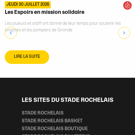
JEUDI 30 JUILLET 2026
Les Espoirs en mission solidaire
Les joueurs et staff ont donné de leur temps pour soutenir les
sinistrés et les pompiers de Gironde
LIRE LA SUITE
LES SITES DU STADE ROCHELAIS
STADE ROCHELAIS
STADE ROCHELAIS BASKET
STADE ROCHELAIS BOUTIQUE