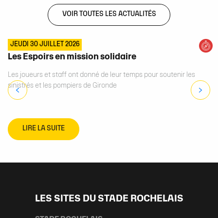
VOIR TOUTES LES ACTUALITÉS
JEUDI 30 JUILLET 2026
Les Espoirs en mission solidaire
Les joueurs et staff ont donné de leur temps pour soutenir les
sinistrés et les pompiers de Gironde
LIRE LA SUITE
LES SITES DU STADE ROCHELAIS