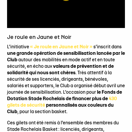
Je roule en Jaune et Noir
L’initiative
« Je roule en Jaune et Noir »
s’inscrit dans
une grande opération de sensibilisation lancée par le
Club
autour des mobilités en mode actif et en toute
sécurité, en écho aux
valeurs de prévention et de
solidarité qui nous sont chères
. Très attentif à la
sécurité de ses licenciés, dirigeants, bénévoles,
salariés et supporters, le Club a organisé début avril une
journée de sensibilisation. L’occasion pour
le Fonds de
Dotation Stade Rochelais de financer plus de
430
gilets de sécurité
personnalisés aux couleurs du
Club
, pour la section basket.
Ces gilets ont été remis à l’ensemble des membres du
Stade Rochelais Basket : licenciés, dirigeants,