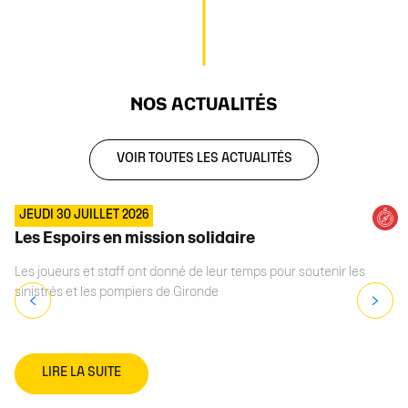
NOS ACTUALITÉS
VOIR TOUTES LES ACTUALITÉS
JEUDI 30 JUILLET 2026
Les Espoirs en mission solidaire
Les joueurs et staff ont donné de leur temps pour soutenir les
sinistrés et les pompiers de Gironde
LIRE LA SUITE