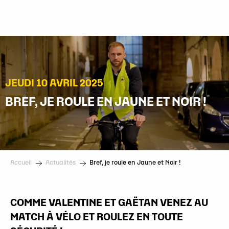
Aller
au
contenu
principal
JEUDI 10 AVRIL 2025
BREF, JE ROULE EN JAUNE ET NOIR !
Accueil
Actualités
Bref, je roule en Jaune et Noir !
COMME VALENTINE ET GAËTAN VENEZ AU
MATCH À VÉLO ET ROULEZ EN TOUTE