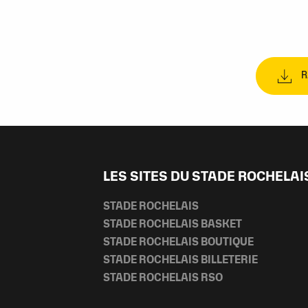
R
LES SITES DU STADE ROCHELAI
STADE ROCHELAIS
STADE ROCHELAIS BASKET
STADE ROCHELAIS BOUTIQUE
STADE ROCHELAIS BILLETERIE
STADE ROCHELAIS RSO