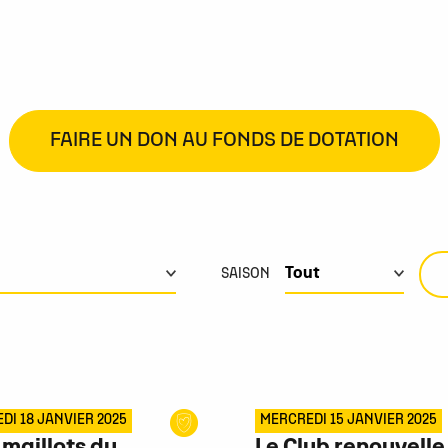
FAIRE UN DON AU FONDS DE DOTATION
SAISON
DI 18 JANVIER 2025
MERCREDI 15 JANVIER 2025