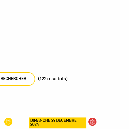
(122 résultats)
DIMANCHE 29 DÉCEMBRE
2024