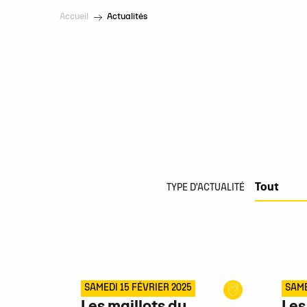
Accueil
Actualités
TYPE D'ACTUALITÉ
SAMEDI 15 FÉVRIER 2025
SAME