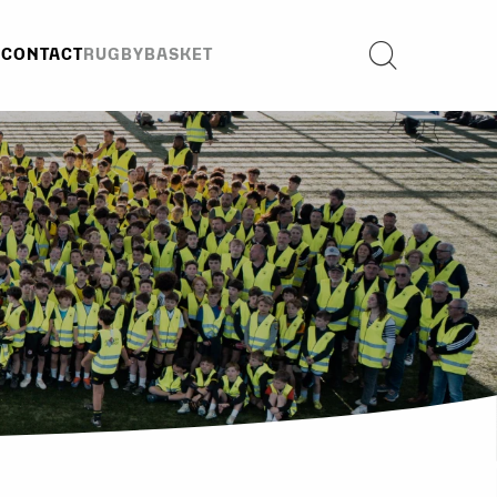
E
CONTACT
RUGBY
BASKET
Recherche