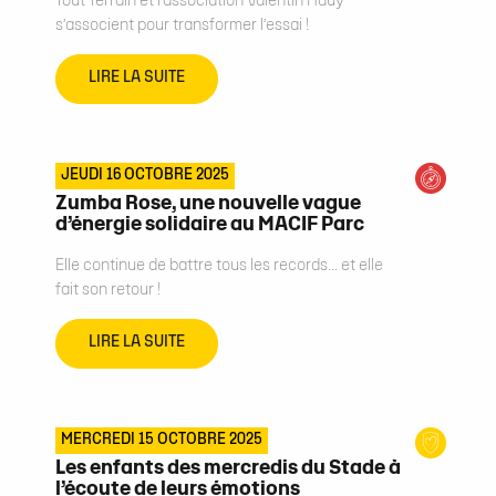
Tout Terrain et l’association Valentin Haüy
s’associent pour transformer l’essai !
LIRE LA SUITE
JEUDI 16 OCTOBRE 2025
Zumba Rose, une nouvelle vague
d’énergie solidaire au MACIF Parc
Elle continue de battre tous les records… et elle
fait son retour !
LIRE LA SUITE
MERCREDI 15 OCTOBRE 2025
Les enfants des mercredis du Stade à
l’écoute de leurs émotions