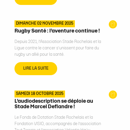
DIMANCHE 02 NOVEMBRE 2025
Rugby Santé : l’aventure continue !
Depuis 2021, l’Association Stade Rochelais et la
Ligue contre le cancer s’unissent pour faire du
rugby un allié pour la santé.
LIRE LA SUITE
SAMEDI 18 OCTOBRE 2025
L’audiodescription se déploie au
Stade Marcel Deflandre !
Le Fonds de Dotation Stade Rochelais et la
Fondation VISIO, accompagnés de l’association