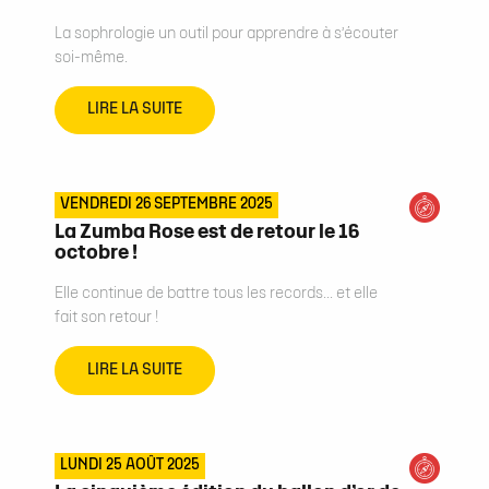
La sophrologie un outil pour apprendre à s’écouter
soi-même.
LIRE LA SUITE
VENDREDI 26 SEPTEMBRE 2025
La Zumba Rose est de retour le 16
octobre !
Elle continue de battre tous les records… et elle
fait son retour !
LIRE LA SUITE
LUNDI 25 AOÛT 2025