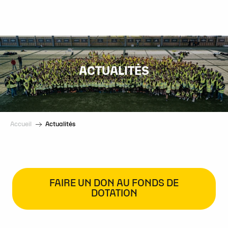
Aller
au
contenu
principal
ACTUALITÉS
Accueil
Actualités
FAIRE UN DON AU FONDS DE
DOTATION