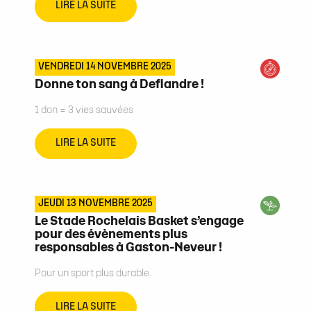
LIRE LA SUITE
VENDREDI 14 NOVEMBRE 2025
Donne ton sang à Deflandre !
1 don = 3 vies sauvées
LIRE LA SUITE
JEUDI 13 NOVEMBRE 2025
Le Stade Rochelais Basket s’engage
pour des évènements plus
responsables à Gaston-Neveur !
Pour un sport plus durable.
LIRE LA SUITE